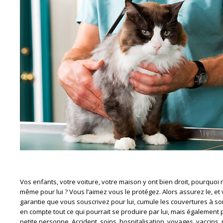
Vos enfants, votre voiture, votre maison y ont bien droit, pourquoi n
même pour lui ? Vous l’aimez vous le protégez. Alors assurez le, et v
garantie que vous souscrivez pour lui, cumule les couvertures à so
en compte tout ce qui pourrait se produire par lui, mais également p
petite personne. Accident, soins, hospitalisation, voyages, vaccins, 