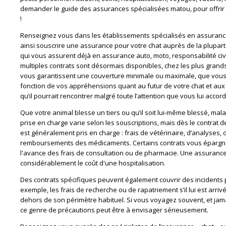
demander le guide des assurances spécialisées matou, pour offrir l
!
Renseignez vous dans les établissements spécialisés en assuran
ainsi souscrire une assurance pour votre chat auprès de la plupa
qui vous assurent déjà en assurance auto, moto, responsabilité civi
multiples contrats sont désormais disponibles, chez les plus grand
vous garantissent une couverture minimale ou maximale, que vous
fonction de vos appréhensions quant au futur de votre chat et aux
qu’il pourrait rencontrer malgré toute l’attention que vous lui accord
Que votre animal blesse un tiers ou qu’il soit lui-même blessé, mal
prise en charge varie selon les souscriptions, mais dès le contrat de
est généralement pris en charge : frais de vétérinaire, d’analyses, 
remboursements des médicaments. Certains contrats vous éparg
l'avance des frais de consultation ou de pharmacie. Une assuranc
considérablement le coût d'une hospitalisation.
Des contrats spécifiques peuvent également couvrir des incidents pl
exemple, les frais de recherche ou de rapatriement s’il lui est arri
dehors de son périmètre habituel. Si vous voyagez souvent, et jama
ce genre de précautions peut être à envisager sérieusement.