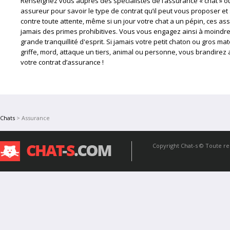
Renseignez vous auprès des spécialistes de l’assurance « chat » o
assureur pour savoir le type de contrat qu’il peut vous proposer et 
contre toute attente, même si un jour votre chat a un pépin, ces as
jamais des primes prohibitives. Vous vous engagez ainsi à moindre
grande tranquillité d'esprit. Si jamais votre petit chaton ou gros m
griffe, mord, attaque un tiers, animal ou personne, vous brandire
votre contrat d’assurance !
Chats
> Assurance
Copyright
Chat-s
© Toute rep