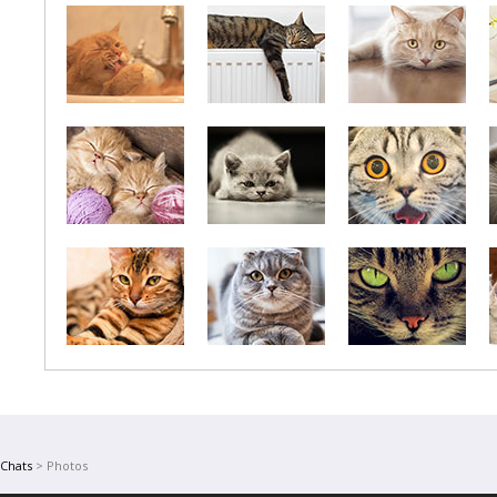
Chats
> Photos