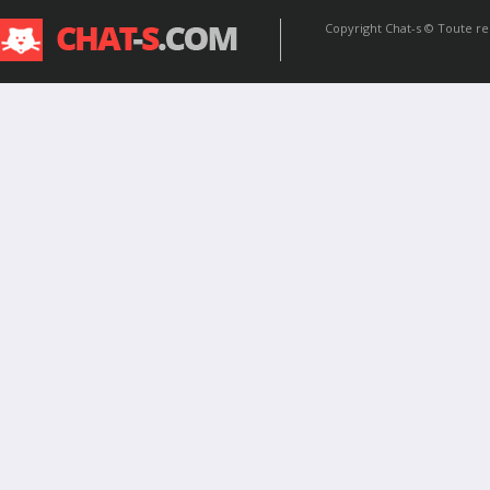
Copyright
Chat-s
© Toute rep