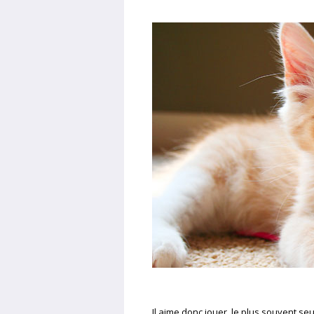
Il aime donc jouer, le plus souvent seu