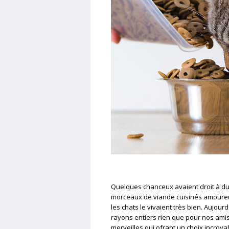
Quelques chanceux avaient droit à du
morceaux de viande cuisinés amoureus
les chats le vivaient très bien. Aujou
rayons entiers rien que pour nos amis 
merveilles qui ofrant un choix incroya