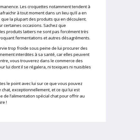
permanence. Les croquettes notamment tendent à
rafraichir à tout moment dans un lieu qu’il a en
e que la plupart des produits qui en découlent.
ur certaines occasions. Sachez que
les produits laitiers ne sont pas forcément très
voquant fermentations et autres désagréments.
rvie trop froide sous peine de lui procurer des
nnement interdites à sa santé, car elles peuvent
ontre, vous trouverez dans le commerce des
 lui dont il se régalera, ni toxiques ni nuisibles
ites le point avec lui sur ce que vous pouvez
at, exceptionnellement, et ce qui lui est
de de l’alimentation spécial chat pour offrir au
re !