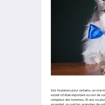
Des foutaises pour certains, un vrai i
existé s’il était important ou non de sa
compteur des hommes, 35 ans ou plus,
essentiel, ce sont les avancées de votr