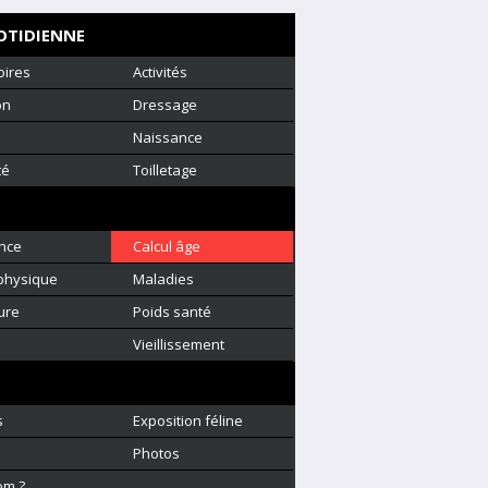
OTIDIENNE
oires
Activités
on
Dressage
Naissance
té
Toilletage
nce
Calcul âge
physique
Maladies
ure
Poids santé
é
Vieillissement
s
Exposition féline
Photos
om ?