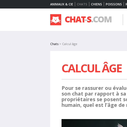
ANIMAUX & CIE
CHATS
CHIENS
POISSONS
Chats
> Calcul âge
CALCUL ÂGE
Pour se rassurer ou évalue
son chat par rapport à sa 
propriétaires se posent 
humain, quel est l’âge de 