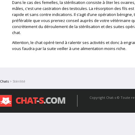
Dans le cas des femelles, la stérilisation consiste à ôter les ovaires
mâles, c'est une castration des testicules. La résorption des fils e
rapide et sans contre indications. Il s’agit d’une opération bénigne, t
préférable que vous preniez conseil auprès de votre vétérinaire q
concrètement du déroulement de la stérilisation et des suites opér
chat.
Attention, le chat opéré tend à ralentir ses activités et donc à engrai
vous faudra par la suite veiller à une alimentation moins riche.
Chats
> Stérilité
Copyright
Chat-s
© Toute rep