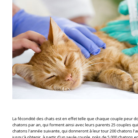
La fécondité des chats est en effet telle que chaque couple peur 
chatons par an, qui forment ainsi avec leurs parents 25 couples qu
chatons l'année suivante, qui donneront à leur tour 200 chatons l'an
jusqu'à obtenir, à partir d'un seule couple, près de 5 000 chatons e